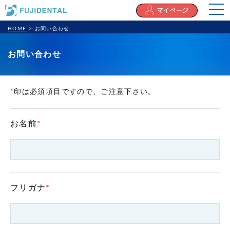
togg
navi
HOME
> お問い合わせ
お問い合わせ
*
印は必須項目ですので、ご注意下さい。
お名前
*
フリガナ
*